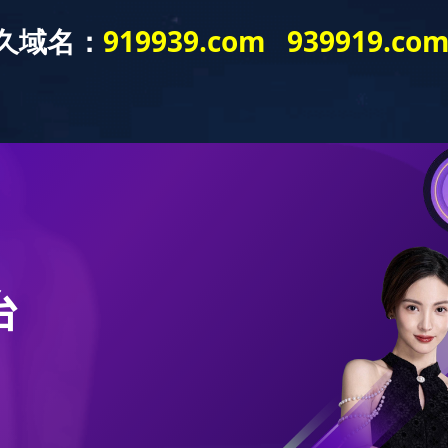
工程案例
新闻中心
荣誉证书