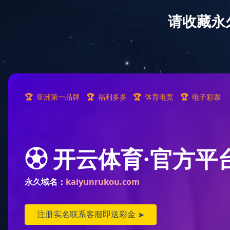
OD（中国）
产品中心
联系我们