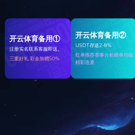
FU链式输送机
单，双向旋转闸门
振动筛
库顶人孔门
联系我们
大倾角输送机，
搅拌机
库顶人孔门
空气输送斜槽
量仓孔盖
华宇机械有限公司
单位电话：0421-3803020
邮箱:xhyjksjx@sina.com
cyhyjxyxgs@163.com
厂址：辽宁省朝阳市龙城区黄河路
五段229号