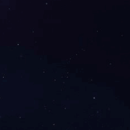
关于我们
|
联系我们