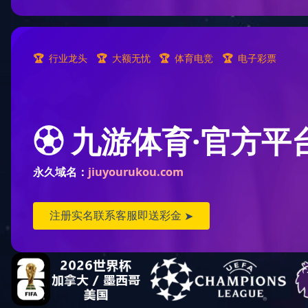
产品中心
您现在
碎石机
烘干机
顎式破碎机
磨机
立轴破碎机
回转烘干机
冷却机
反击破碎机
风扫煤磨
回转窑
锤式破碎机
湿格子型球磨机
筒式冷却机
除尘器
单段锤式破碎机
溢流型球磨机
篦冷机
干法回转窑
给料机
单齿辊破碎机
水泥高细磨
气箱脉冲袋除尘器
提升机
单机袋除尘器
圆盘给料机
输送机
LFX4脉冲袋除尘器
刚性叶轮给料机
TH环链斗式提升机
混料机
低于长袋脉冲除尘器
单管螺旋给料机
TD胶带斗式提升机
GX螺旋输送机
散装机
反吹风除尘器
双管螺旋给料机
D胶带斗式提升机
LS螺旋输送机
气力与机械复合混料机
翻板阀
板式给料机
HL环链斗式提升机，
压力螺旋输送机
水泥散装机
闸门
中型给料机
NE板链斗式提升机，
增湿塔螺旋输送机
熟料散装机
单层重锤翻板阀
矿山设备
重型给料机
NSE板链斗式提升机
TD75带式输送机
双层重锤翻板阀
电液动平板闸门
OD（中国）
给煤机
DTII带式输送机,
风量调节阀
气动平板闸门
螺旋分级机
链斗卸煤机
往复式给料机
SDB链斗输送机
DN、FN蝶阀
单向棒条闸门
磁选机
高锰钢件
SCD槽式输送机
双向棒条闸门
回收机
水泥库
SBL鳞板输送机
气动棒条闸门
浮选机