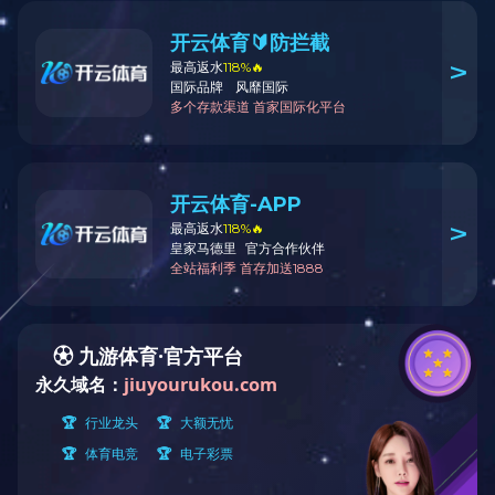
您现在的位置：
OD（中国）
»
产品中心
»
冷却机
»
筒式冷却机
筒式冷却机